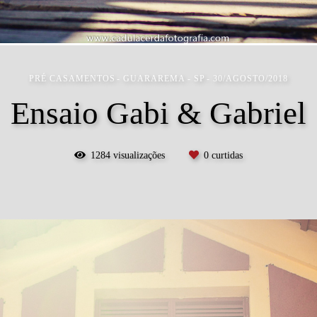
PRÉ CASAMENTOS
GUARAREMA - SP
30/AGOSTO/2018
Ensaio Gabi & Gabriel
1284
visualizações
0
curtidas