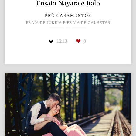
Ensaio Nayara e Ítalo
PRÉ CASAMENTOS
PRAIA DE JUREIA E PRAIA DE CALHETAS
1213
0