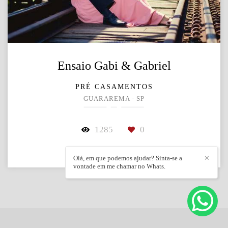
Ensaio Gabi & Gabriel
PRÉ CASAMENTOS
GUARAREMA - SP
1285
0
Olá, em que podemos ajudar? Sinta-se a
✕
vontade em me chamar no Whats.