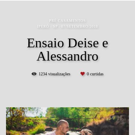
PRÉ CASAMENTOS
IPERÓ - SP
07/SETEMBRO/2018
Ensaio Deise e
Alessandro
1234
visualizações
0
curtidas