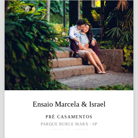
Ensaio Marcela & Israel
PRÉ CASAMENTOS
PARQUE BURLE MARX - SP