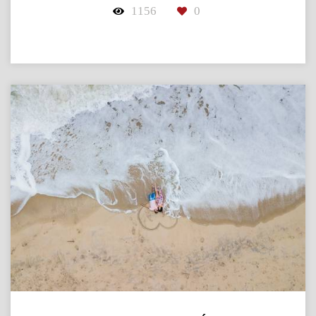
1156
0