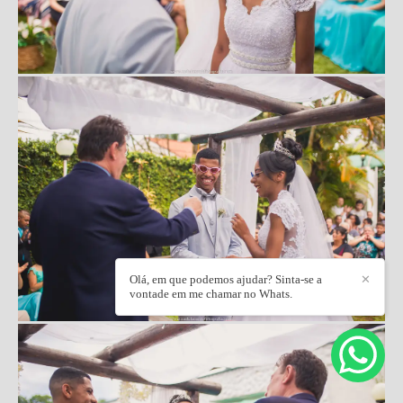
Olá, em que podemos ajudar? Sinta-se a
✕
vontade em me chamar no Whats.