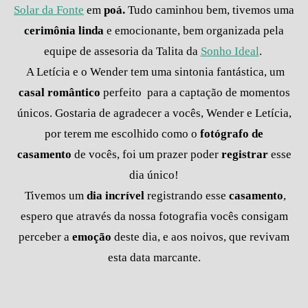
Solar da Fonte
em
poá.
Tudo caminhou bem, tivemos uma
cerimônia linda
e emocionante, bem organizada pela
equipe de assesoria da Talita da
Sonho Ideal
.
A Letícia e o Wender tem uma sintonia fantástica, um
casal romântico
perfeito
para a captação de momentos
únicos. Gostaria de agradecer a vocês, Wender e Letícia,
por terem me escolhido como o
fotógrafo de
casamento
de vocês, foi um prazer poder
registrar
esse
dia único!
Tivemos um
dia incrível
registrando esse
casamento
,
espero que através da nossa fotografia vocês consigam
perceber a
emoção
deste dia, e aos noivos, que revivam
esta data marcante.