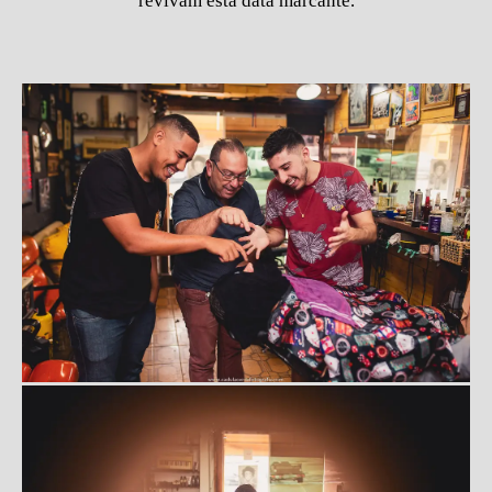
revivam esta data marcante.