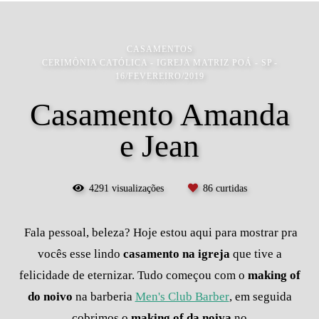
CASAMENTOS
CERIMÔNIA CATÓLICA - IGREJA MATRIZ POÁ - SP
16/FEVEREIRO/2019
Casamento Amanda
e Jean
4291
visualizações
86
curtidas
Fala pessoal, beleza? Hoje estou aqui para mostrar pra
vocês esse lindo
casamento na igreja
que tive a
felicidade de eternizar. Tudo começou com o
making of
do noivo
na barberia
Men's Club Barber
, em seguida
cobrimos o
making of da noiva
no