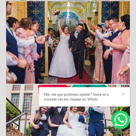
Olá, em que podemos ajudar? Sinta-se a
✕
vontade em me chamar no Whats.