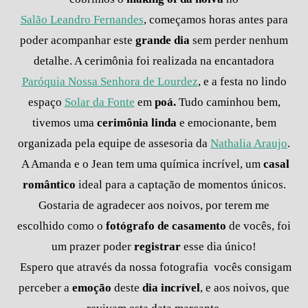
Salão Leandro Fernandes
, começamos horas antes para
poder acompanhar este
grande dia
sem perder nenhum
detalhe. A cerimônia foi realizada na encantadora
Paróquia Nossa Senhora de Lourdez
, e a festa no lindo
espaço
Solar da Fonte
em
poá.
Tudo caminhou bem,
tivemos uma
cerimônia linda
e emocionante, bem
organizada pela equipe de assesoria da
Nathalia Araujo
.
A Amanda e o Jean tem uma química incrível, um
casal
romântico
ideal
para a captação de momentos únicos.
Gostaria de agradecer aos noivos, por terem me
escolhido como o
fotógrafo de casamento
de vocês, foi
um prazer poder
registrar
esse dia único!
Espero que através da nossa fotografia
vocês consigam
perceber a
emoção
deste
dia incrível
, e aos noivos, que