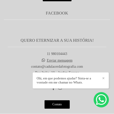
FACEBOOK
QUERO ETERNIZAR A SUA HISTÓRIA!
11 980104443
Enviar mensagem
contato@cadulacerdafotografia.com
Rua Italia, 10 - Jardim Europa
Olá, em que podemos ajudar? Sinta-se a
✕
Itaquaquecetuba / SP
vontade em me chamar no Whats.
Contato