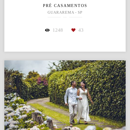
PRÉ CASAMENTOS
GUARAREMA - SP
1248
43