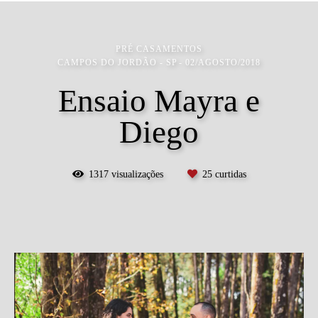
PRÉ CASAMENTOS
CAMPOS DO JORDÃO - SP
02/AGOSTO/2018
Ensaio Mayra e
Diego
1317
visualizações
25
curtidas